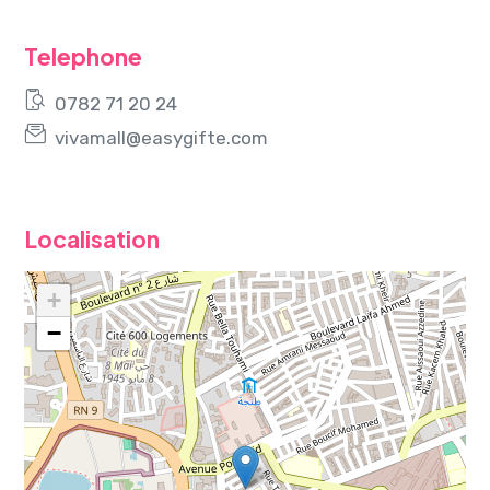
Telephone
0782 71 20 24
vivamall@easygifte.com
Localisation
+
−